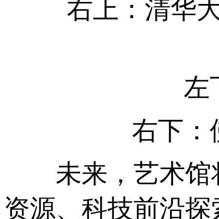
右上：清华大学
左下
右下：佛罗伦
未来，艺术馆将
资源、科技前沿探