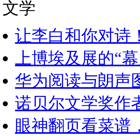
文学
让李白和你对诗
上博埃及展的“幕
华为阅读与朗声
诺贝尔文学奖作
眼神翻页看菜谱