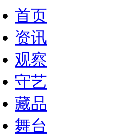
首页
资讯
观察
守艺
藏品
舞台