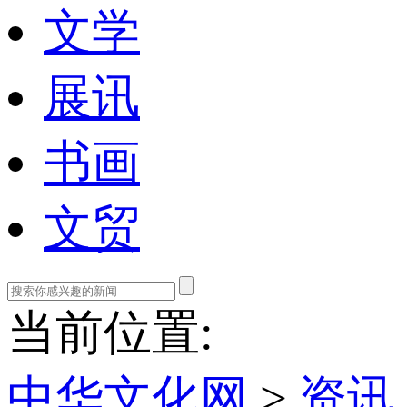
文学
展讯
书画
文贸
当前位置:
中华文化网
>
资讯