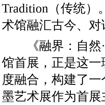
Tradition
术馆融汇古今、对
《融界：自然·科
馆首展，正是这一
度融合，构建了一
墨艺术展作为首展