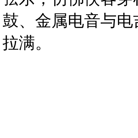
鼓、金属电音与电
拉满。