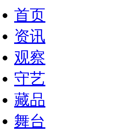
首页
资讯
观察
守艺
藏品
舞台