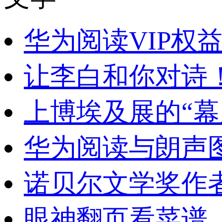
华为阅读VIP权
让李白和你对诗
上博埃及展的“幕
华为阅读与朗声
诺贝尔文学奖作
眼神翻页看菜谱