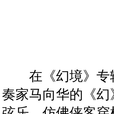
在《幻境》专辑
奏家马向华的《幻
弦乐，仿佛侠客穿