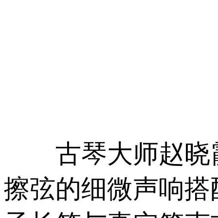
古琴大师赵晓霞的
擦弦的细微声响搭配