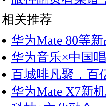
相关推荐
华为Mate 80
华为音乐×中国
百城啡凡聚，百
华为Mate X7