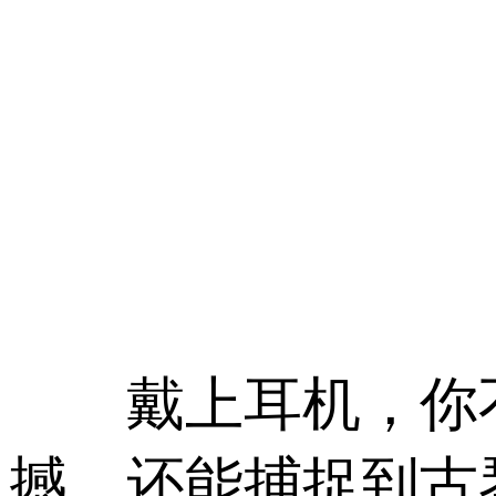
戴上耳机，你不
撼，还能捕捉到古