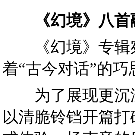
《幻境》八首
《幻境》专辑宛
着“古今对话”的
为了展现更沉浸
以清脆铃铛开篇打