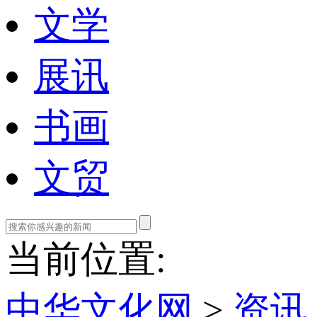
文学
展讯
书画
文贸
当前位置:
中华文化网
>
资讯