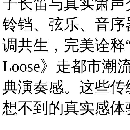
子长笛与真实箫声
铃铛、弦乐、音序
调共生，完美诠释“
Loose》走都市
典演奏感。这些传
想不到的真实感体