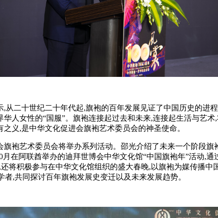
从二十世纪二十年代起,旗袍的百年发展见证了中国历史的进程,
华人女性的“国服”。旗袍连接起过去和未来,连接起生活与艺术
有之义,是中华文化促进会旗袍艺术委员会的神圣使命。
会旗袍艺术委员会将举办系列活动。邵光介绍了未来一个阶段旗袍艺
年10月在阿联酋举办的迪拜世博会中华文化馆“中国旗袍年”活动,
期间,还将积极参与在中华文化馆组织的盛大春晚,以旗袍为媒传播中
家学者,共同探讨百年旗袍发展史变迁以及未来发展趋势。