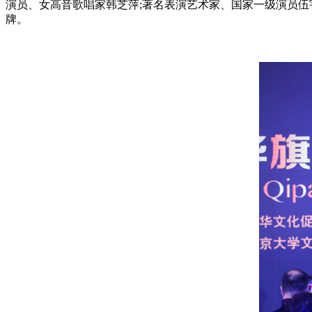
演员、女高音歌唱家韩芝萍;著名表演艺术家、国家一级演员伍
牌。