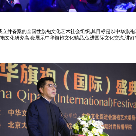
并备案的全国性旗袍文化艺术社会组织,其目标是以中华旗袍艺
袍文化研究高地;展示中华旗袍文化精品,促进国际文化交流,讲好