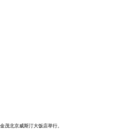
,在金茂北京威斯汀大饭店举行。