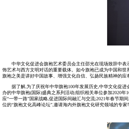
中华文化促进会旗袍艺术委员会主任邵光在现场致辞中表示,
饰艺术与西方文明对话的重要载体。如今旗袍已成为中国和世界
旗袍之美是讲好中国故事、增强文化自信、弘扬民族精神的应
据了解,为了庆祝年中华旗袍100年发展历史,中华文化促进
办的中华旗袍(国际)盛典之系列活动;组织相关单位参加2020
应“一带一路”国家战略,促进国际间融汇与交流;2021年春节
位的“旗袍文化高峰论坛”,邀请海内外旗袍文化研究领域的专