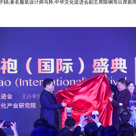
宇娟;著名服装设计师马羚;中华文化促进会副主席陈钢等出席新