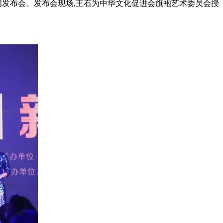
闻发布会。发布会现场,王石为中华文化促进会旗袍艺术委员会授