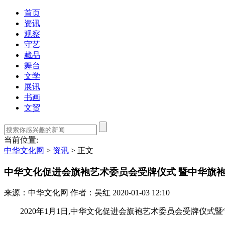
首页
资讯
观察
守艺
藏品
舞台
文学
展讯
书画
文贸
当前位置:
中华文化网
>
资讯
>
正文
中华文化促进会旗袍艺术委员会受牌仪式 暨中华旗
来源：中华文化网
作者：吴红
2020-01-03 12:10
2020年1月1日,中华文化促进会旗袍艺术委员会受牌仪式暨“