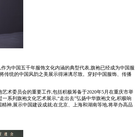
作为中国五千年服饰文化内涵的典型代表,旗袍已经成为中国服
,将传统的中国风韵之美展示得淋漓尽致。穿好中国服饰、传播
术委员会的重要工作,包括积极筹备于2020年5月在重庆市举
通过一系列旗袍文化艺术展示,“走出去”弘扬中华旗袍文化,积极响
国精神,展示中国建设成就;在北京、上海和湖南等地,将举办高品